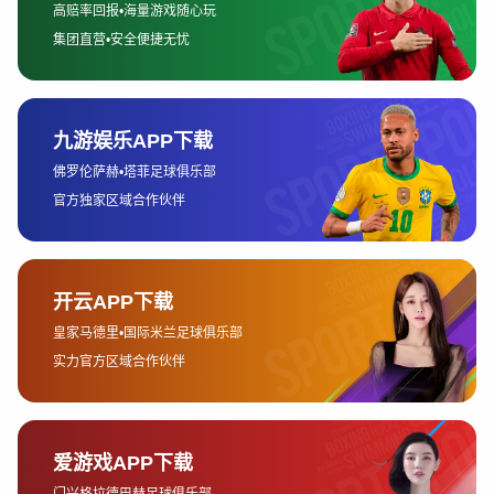
行、成绩统计，每一个环节都严格按照专业标准实施。这样的管
理模式不仅提高了赛事运行效率，也增强了参赛者对于赛事平台
的信任感和满意度。
与此同时，亿德体育还注重赛事服务细节的提升。在赛事现场，
完善的医疗保障、科学的路线规划以及志愿者服务体系，为参赛
者提供了更加安全舒适的运动环境。通过细致周到的服务，亿德
体育不断提升赛事体验感，让更多人愿意主动参与体育运动。
除了大型赛事之外，亿德体育还积极深入基层社区，组织形式多
样的小型健身活动。通过将赛事资源向基层下沉，不仅扩大了全
民健身的覆盖范围，也让体育运动真正融入到群众的日常生活之
中，进一步推动全民健康理念的普及。
二、科技赋能智慧体育
随着数字化时代的到来，科技正在深刻改变体育行业的发展模
式。亿德体育积极推动智慧体育建设，通过数字技术和智能平台
的应用，为赛事运营和用户体验带来了全新的变化。线上报名系
统、智能计时设备以及数据分析平台的引入，使赛事管理更加高
效精准。