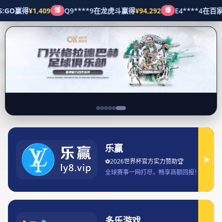
资讯中心
首页
资讯中心
亿德体育助力全民健身打造专业赛事体验新生态