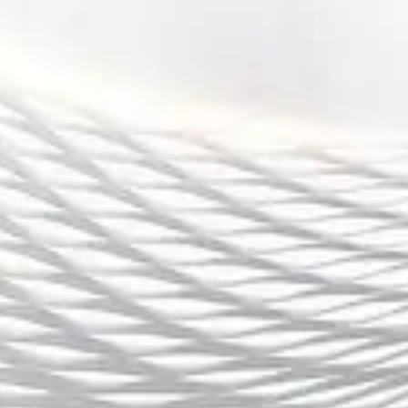
同时，亿德体育还积极推动青少年体育文化建设。通过校园赛事
合作、青少年训练营以及体育公益活动，帮助更多青少年树立健
康生活理念。体育不仅能够增强体质，更能够培养团队协作意识
和积极向上的人格品质。
此外，亿德体育还通过融合地方文化与体育赛事，打造具有地域
特色的品牌活动。例如将城市文化、旅游资源与体育赛事结合，
不仅丰富了赛事内容，也进一步提升了城市形象和体育文化影响
力，实现体育与文化的深度融合发展。
四、构建全民健身生态
打造全民健身新生态，需要社会各界的共同参与。亿德体育积极
整合政府、企业、社区以及体育机构等多方资源，构建覆盖广
泛、协同发展的全民健身服务网络。通过资源共享与优势互补，
推动体育产业实现更加健康可持续的发展。
在合作发展方面，亿德体育不断加强与各类体育协会和专业机构
的联动。通过共同举办赛事、开展培训以及推广科学健身知识，