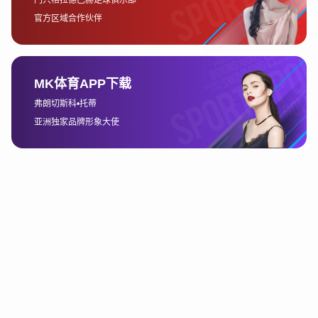
在赛事过程中，亿德体育利用智能化设备实现对参赛者运动数据
的实时监测。通过对运动轨迹、心率变化和运动成绩等信息的分
析，不仅能够帮助参赛者更科学地了解自身运动状态，也为赛事
组织方优化赛事流程提供了数据支持。
此外，亿德体育还积极打造线上互动平台，让观众和运动爱好者
能够通过直播、短视频和社交媒体实时参与赛事互动。这种线上
线下融合的发展模式，不仅扩大了赛事传播范围，也进一步增强
了赛事的社会影响力和品牌价值。
在智慧场馆建设方面，亿德体育同样进行了积极探索。通过智能
预约系统、电子票务管理和场馆数据分析等技术手段，场馆资源
利用效率得到显著提升。群众在参与运动时，也能够享受到更加
便捷、高效和智能化的服务体验。
三、推动体育文化传播
全民健身不仅是一项体育活动，更是一种积极向上的生活方式。
亿德体育深知体育文化的重要价值，因此在推动赛事发展的同