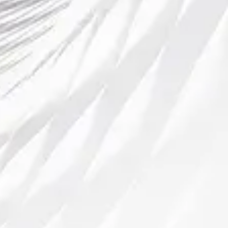
沉浸式的观赛体验。
下一篇
万博体育全面解析最新赛事
动态与玩法策略指南