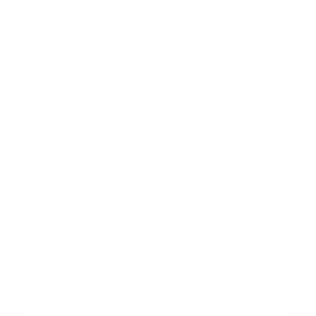
的秒级同步。无
一时间获取权威
此外，平台还注
景、球队动态及
得懂”，提升整