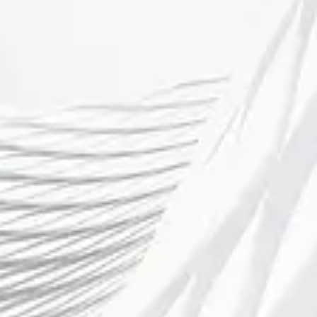
，HG08通过界面优化与功能创新，实现整体使用感受的
界面简洁流畅，操作逻辑清晰，即使新用户也能快速上
是HG08的一大亮点。平台根据用户浏览习惯与关注偏
关赛事与资讯，使信息获取更加高效精准，避免信息过
还加强互动功能建设，如评论区、赛事讨论以及即时反馈机
是信息接收者，更成为平台生态的一部分，增强参与感
方位赛事资讯与实时比分解析平台，通过在赛事覆盖、实时
以及用户体验等多个维度的持续优化，成功打造出一个
能化的体育信息服务体系。它不仅满足了用户对信息速
本需求，更在深度与广度上实现突破。
的不断进步与用户需求的持续升级，HG08有望进一步拓
建更加完善的体育生态系统，为全球体育爱好者带来更