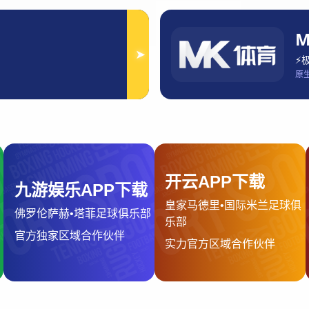
革与升级。HG
的背景下应运而
广大体育爱好者
更新到多维数据
了用户对速度与
文将从赛事资讯
四大方面，深入
户带来前所未有
一、
盖
HG08体育平
涵盖足球、篮球
予高度关注，真
在资讯更新速度