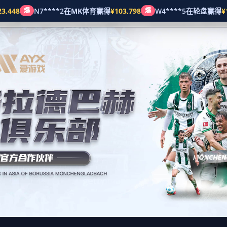
0
讯中心
集团服务
交流凯发K8