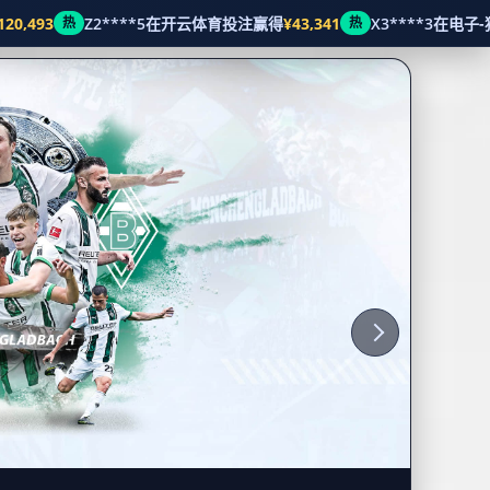
9:00
AM
— 17:00
PM
13594780408