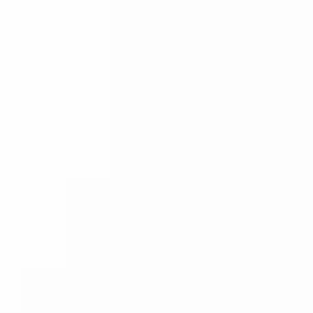
论是欧洲五大联赛还是小众区域赛事，用户都可以在第
资讯，避免信息滞后带来的观赛体验下降。
重资讯内容的深度加工，通过专业编辑团队对赛事背
球员状态进行整合分析，使用户不仅“看得到”，更能“看
体信息价值。